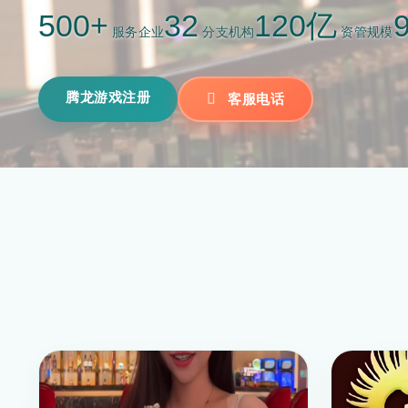
500+
32
120亿
服务企业
分支机构
资管规模
腾龙游戏注册
客服电话