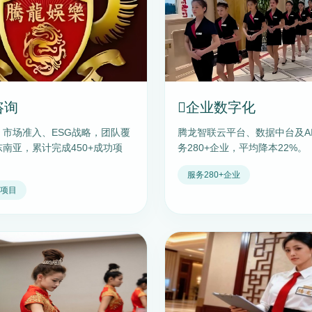
咨询
企业数字化
、市场准入、ESG战略，团队覆
腾龙智联云平台、数据中台及A
南亚，累计完成450+成功项
务280+企业，平均降本22%。
服务280+企业
功项目