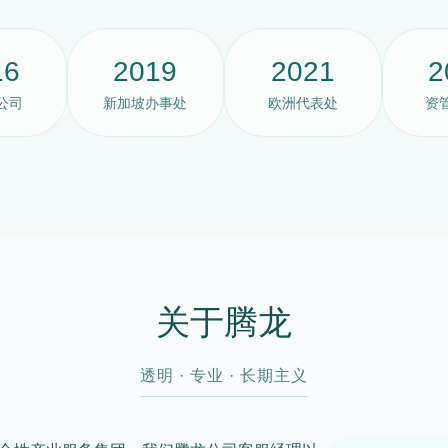
16
2019
2021
2
公司
新加坡办事处
欧洲代表处
资
关于腾龙
透明 · 专业 · 长期主义