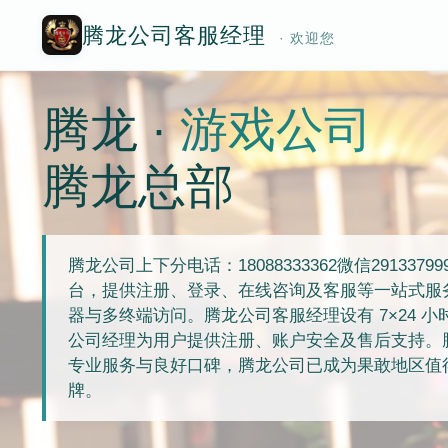
腾龙公司客服经理
· 欢迎您
腾龙 ·
游戏公司
腾龙总部
腾龙公司上下分电话：18088333362微信291337
台，提供注册、登录、在线咨询及客服等一站式服
器与多终端访问。腾龙公司客服经理设有 7×24 
公司经理为用户提供注册、账户安全及售后支持。
专业服务与良好口碑，腾龙公司已成为果敢地区值
牌。