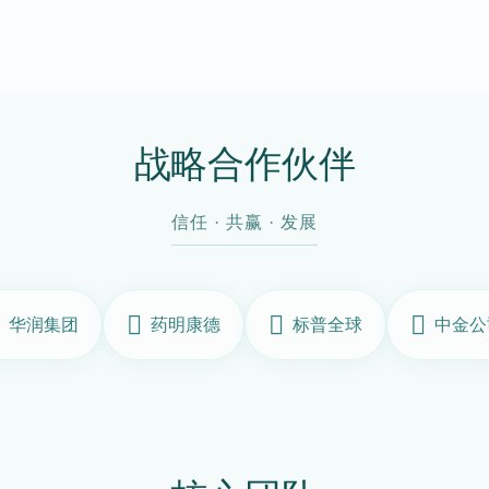
战略合作伙伴
信任 · 共赢 · 发展
华润集团
药明康德
标普全球
中金公