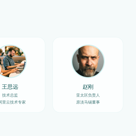
王思远
赵刚
技术总监
亚太区负责人
阿里云技术专家
原淡马锡董事