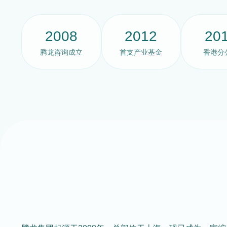
2008
2012
20
腾龙咨询成立
首支产业基金
香港分