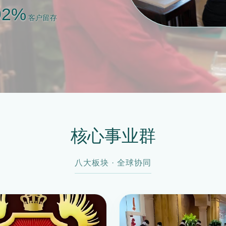
92%
客户留存
核心事业群
八大板块 · 全球协同